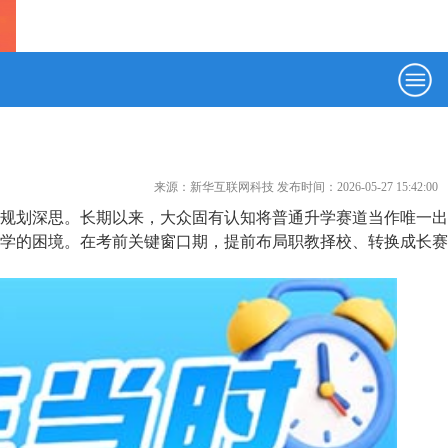
来源：新华互联网科技 发布时间：2026-05-27 15:42:00
规划深思。长期以来，大众固有认知将普通升学赛道当作唯一出
学的困境。在考前关键窗口期，提前布局职教择校、转换成长赛