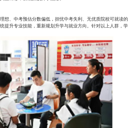
理想、中考预估分数偏低，担忧中考失利、无优质院校可就读的
统提升专业技能，重新规划升学与就业方向。针对以上人群，学