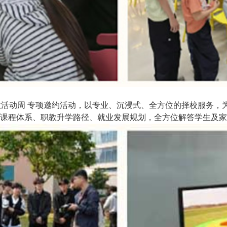
职教活动周 专项邀约活动，以专业、沉浸式、全方位的择校服务
课程体系、职教升学路径、就业发展规划，全方位解答学生及家