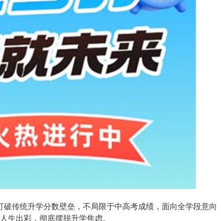
生打破传统升学分数壁垒，不局限于中高考成绩，面向全学段意向
人生出彩，彻底摆脱升学焦虑。